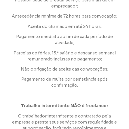
Possibilidade de prestar serviço para mais de um
empregador;
Antecedência mínima de 72 horas para convocação;
Aceite do chamado em até 24 horas;
Pagamento imediato ao fim de cada período de
atividade;
Parcelas de férias, 13.° salário e descanso semanal
remunerado inclusas no pagamento;
Não obrigação de aceite das convocações;
Pagamento de multa por desistência após
confirmação.
Trabalho intermitente NÃO é freelancer
O trabalhador intermitente é contratado pela
empresa e presta seus serviços com regularidade e
subordinação, incluindo recolhimentos e