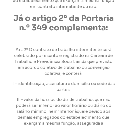
do estabelecimento que exerçam a mesma função
em contrato intermitente ou não.
Já o artigo 2° da Portaria
n.° 349 complementa:
Art. 2º O contrato de trabalho intermitente será
celebrado por escrito e registrado na Carteira de
Trabalho e Previdência Social, ainda que previsto
em acordo coletivo de trabalho ou convenção
coletiva, e conterá:
I – identificação, assinatura e domicílio ou sede das
partes;
II – valor da hora ou do dia de trabalho, que não
poderá ser inferior ao valor horário ou diário do
salário mínimo, nem inferior àquele devido aos
demais empregados do estabelecimento que
exerçam a mesma função, assegurada a