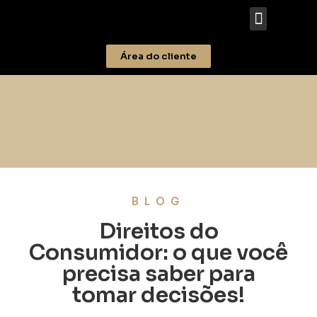
Área do cliente
BLOG
Direitos do
Consumidor: o que você
precisa saber para
tomar decisões!